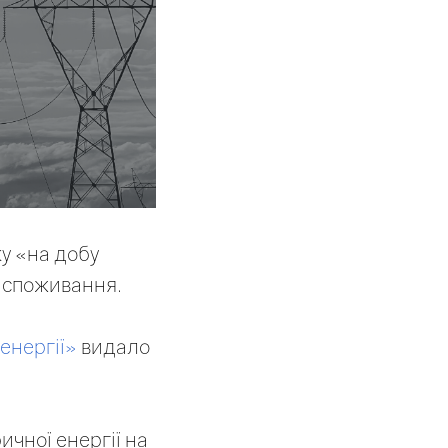
у «на добу
 споживання.
енергії»
видало
ичної енергії на