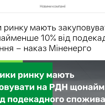
Новини компанії
 ринку мають закуповува
айменше 10% від подека
ня – наказ Міненерго