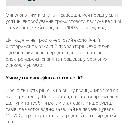
Минулого тижня в Іспанії завершилися перші у світі
успішні випробування промислового двигуна великої
потужності, який працює на 100% чистому водні.
Ця подія — не просто черговий екологічний
експеримент у закритій лабораторії. Об'єкт був
підключений безпосередньо до національної
електромережі Іспанії та працював у реальних
ринкових умовах.
У чому головна фішка технології?
Досі більшість рішень на ринку позиціонувалися як
hydrogen-ready. Це означало, що великі промислові
двигуни та турбіни могли спалювати лише суміш
газів, де частка водню зазвичай не перевищувала
15–25%, а решту становив традиційний природний
газ.