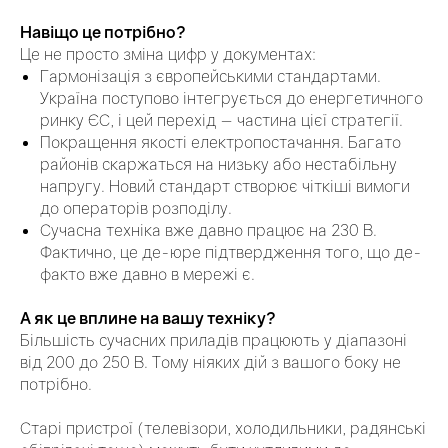
Навіщо це потрібно?
Це не просто зміна цифр у документах:
Гармонізація з європейськими стандартами.
Україна поступово інтегрується до енергетичного
ринку ЄС, і цей перехід — частина цієї стратегії.
Покращення якості електропостачання. Багато
районів скаржаться на низьку або нестабільну
напругу. Новий стандарт створює чіткіші вимоги
до операторів розподілу.
Сучасна техніка вже давно працює на 230 В.
Фактично, це де-юре підтвердження того, що де-
факто вже давно в мережі є.
А як це вплине на вашу техніку?
Більшість сучасних приладів працюють у діапазоні
від 200 до 250 В. Тому ніяких дій з вашого боку не
потрібно.
Старі пристрої (телевізори, холодильники, радянські