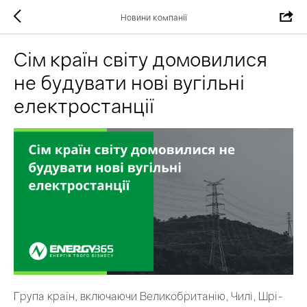
Новини компанії
Сім країн світу домовилися
не будувати нові вугільні
електростанції
Група країн, включаючи Великобританію, Чилі, Шрі-