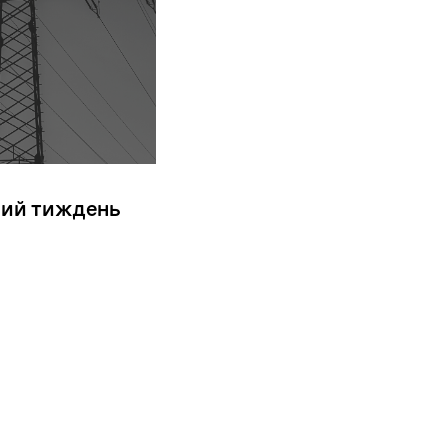
улий тиждень