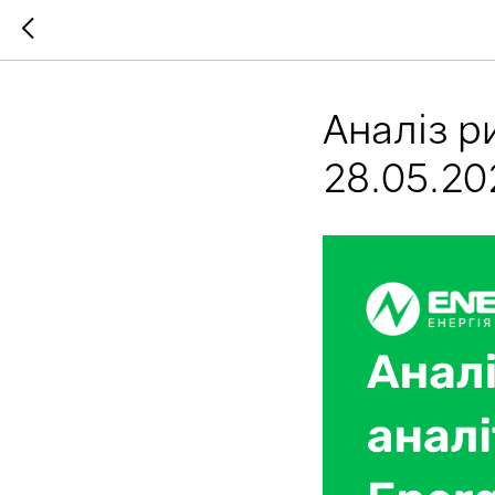
Аналіз р
28.05.20