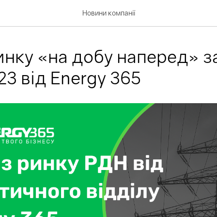
Новини компанії
инку «на добу наперед» за
23 від Energy 365