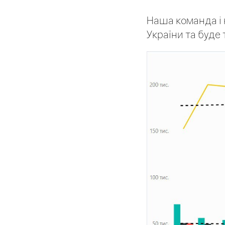
Наша команда і 
України та буде 