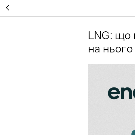
LNG: що 
на нього