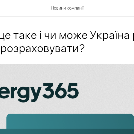
Новини компанії
це таке і чи може Україна
 розраховувати?