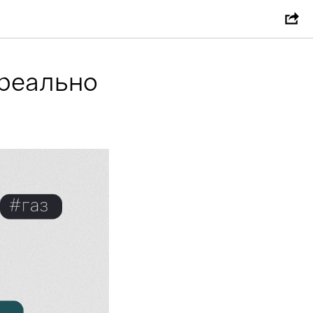
 реально