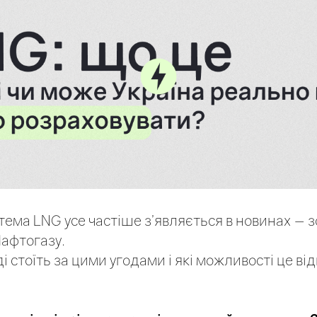
 тема LNG усе частіше з’являється в новинах — 
Нафтогазу.
 стоїть за цими угодами і які можливості це ві