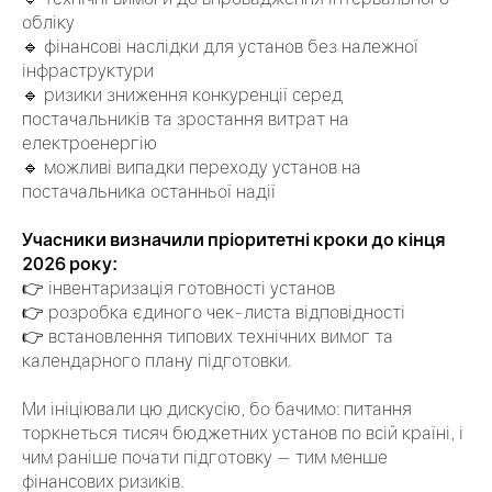
обліку
🔹 фінансові наслідки для установ без належної
інфраструктури
🔹 ризики зниження конкуренції серед
постачальників та зростання витрат на
електроенергію
🔹 можливі випадки переходу установ на
постачальника останньої надії
Учасники визначили пріоритетні кроки до кінця
2026 року:
👉 інвентаризація готовності установ
👉 розробка єдиного чек-листа відповідності
👉 встановлення типових технічних вимог та
календарного плану підготовки.
Ми ініціювали цю дискусію, бо бачимо: питання
торкнеться тисяч бюджетних установ по всій країні, і
чим раніше почати підготовку — тим менше
фінансових ризиків.