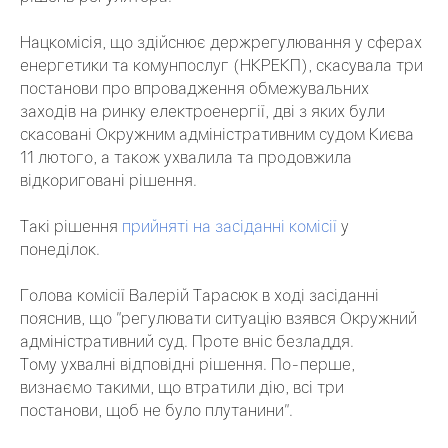
Нацкомісія, що здійснює держрегулювання у сферах
енергетики та комунпослуг (НКРЕКП), скасувала три
постанови про впровадження обмежувальних
заходів на ринку електроенергії, дві з яких були
скасовані Окружним адміністративним судом Києва
11 лютого, а також ухвалила та продовжила
відкориговані рішення.
Такі рішення
прийняті на засіданні комісії
у
понеділок.
Голова комісії Валерій Тарасюк в ході засіданні
пояснив, що "регулювати ситуацію взявся Окружний
адміністративний суд. Проте вніс безладдя.
Тому ухвалні відповідні рішення. По-перше,
визнаємо такими, що втратили дію, всі три
постанови, щоб не було плутанини".