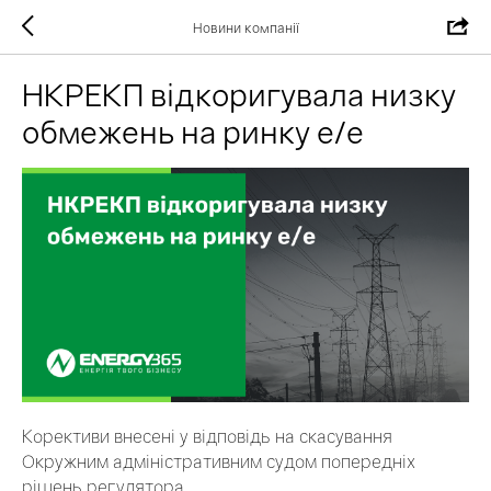
Новини компанії
НКРЕКП відкоригувала низку
обмежень на ринку е/е
Корективи внесені у відповідь на скасування
Окружним адміністративним судом попередніх
рішень регулятора.