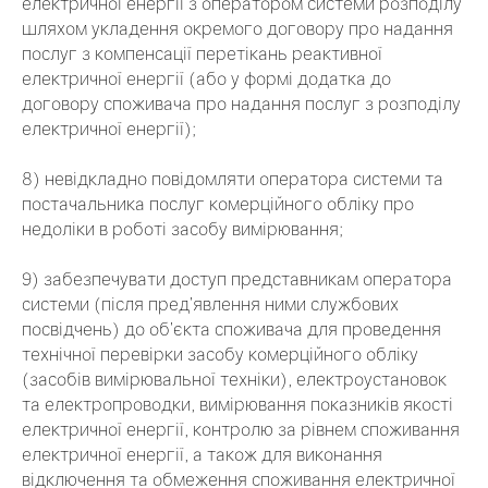
електричної енергії з оператором системи розподілу
шляхом укладення окремого договору про надання
послуг з компенсації перетікань реактивної
електричної енергії (або у формі додатка до
договору споживача про надання послуг з розподілу
електричної енергії);
8) невідкладно повідомляти оператора системи та
постачальника послуг комерційного обліку про
недоліки в роботі засобу вимірювання;
9) забезпечувати доступ представникам оператора
системи (після пред’явлення ними службових
посвідчень) до об’єкта споживача для проведення
технічної перевірки засобу комерційного обліку
(засобів вимірювальної техніки), електроустановок
та електропроводки, вимірювання показників якості
електричної енергії, контролю за рівнем споживання
електричної енергії, а також для виконання
відключення та обмеження споживання електричної