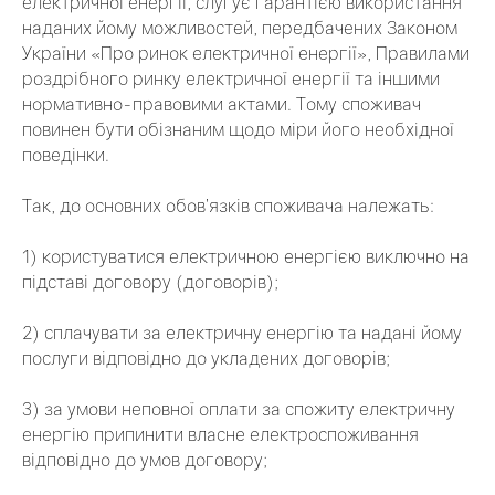
електричної енергії, слугує гарантією використання
наданих йому можливостей, передбачених Законом
України «Про ринок електричної енергії», Правилами
роздрібного ринку електричної енергії та іншими
нормативно-правовими актами. Тому споживач
повинен бути обізнаним щодо міри його необхідної
поведінки.
Так, до основних обов’язків споживача належать:
1) користуватися електричною енергією виключно на
підставі договору (договорів);
2) сплачувати за електричну енергію та надані йому
послуги відповідно до укладених договорів;
3) за умови неповної оплати за спожиту електричну
енергію припинити власне електроспоживання
відповідно до умов договору;