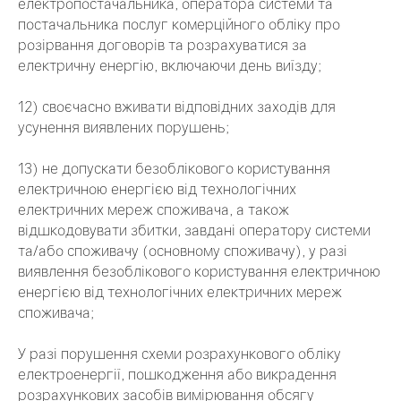
електропостачальника, оператора системи та
постачальника послуг комерційного обліку про
розірвання договорів та розрахуватися за
електричну енергію, включаючи день виїзду;
12) своєчасно вживати відповідних заходів для
усунення виявлених порушень;
13) не допускати безоблікового користування
електричною енергією від технологічних
електричних мереж споживача, а також
відшкодовувати збитки, завдані оператору системи
та/або споживачу (основному споживачу), у разі
виявлення безоблікового користування електричною
енергією від технологічних електричних мереж
споживача;
У разі порушення схеми розрахункового обліку
електроенергії, пошкодження або викрадення
розрахункових засобів вимірювання обсягу