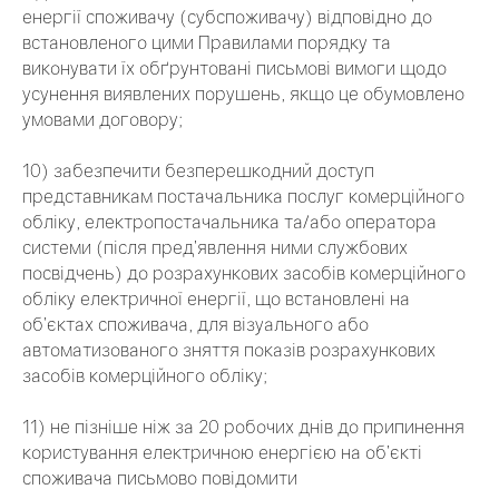
енергії споживачу (субспоживачу) відповідно до
встановленого цими Правилами порядку та
виконувати їх обґрунтовані письмові вимоги щодо
усунення виявлених порушень, якщо це обумовлено
умовами договору;
10) забезпечити безперешкодний доступ
представникам постачальника послуг комерційного
обліку, електропостачальника та/або оператора
системи (після пред’явлення ними службових
посвідчень) до розрахункових засобів комерційного
обліку електричної енергії, що встановлені на
об’єктах споживача, для візуального або
автоматизованого зняття показів розрахункових
засобів комерційного обліку;
11) не пізніше ніж за 20 робочих днів до припинення
користування електричною енергією на об’єкті
споживача письмово повідомити