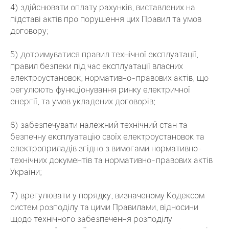
4) здійснювати оплату рахунків, виставлених на
підставі актів про порушення цих Правил та умов
договору;
5) дотримуватися правил технічної експлуатації,
правил безпеки під час експлуатації власних
електроустановок, нормативно-правових актів, що
регулюють функціонування ринку електричної
енергії, та умов укладених договорів;
6) забезпечувати належний технічний стан та
безпечну експлуатацію своїх електроустановок та
електроприладів згідно з вимогами нормативно-
технічних документів та нормативно-правових актів
України;
7) врегулювати у порядку, визначеному Кодексом
систем розподілу та цими Правилами, відносини
щодо технічного забезпечення розподілу