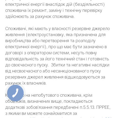
електричної енергії внаслідок дій (бездіяльності)
споживача їх ремонт, заміну і технічну перевірку
здійснюють за рахунок споживача.
Споживачі, які мають у власності резервне джерело
живлення (електроустановку, яка призначена для
виробництва або перетворення та розподілу
електричної енергії), про що має бути зазначено в
договорі з оператором системи, несуть повну
відповідальність за його технічний стан і готовність
до своєчасного пуску. Збитки та негативні наслідки
від несвоєчасного або несанкціонованого пуску
резервних джерел живлення відшкодовуються за
рахунок їх власників.
Крім того на непобутового споживача, крім
обов’язків, визначених вище, покладаються
додаткові зобов’язання передбачені п.5.5.13. ПРРЕЕ,
з якими ви можете ознайомитися за