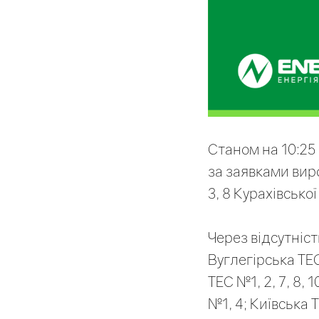
Станом на 10:25
за заявками вир
3, 8 Курахівсько
Через відсутніс
Вуглегірська ТЕС
ТЕС №1, 2, 7, 8,
№1, 4; Київська 