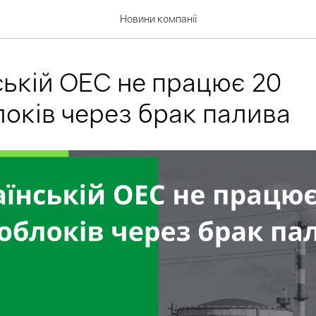
Новини компанії
ській ОЕС не працює 20
оків через брак палива