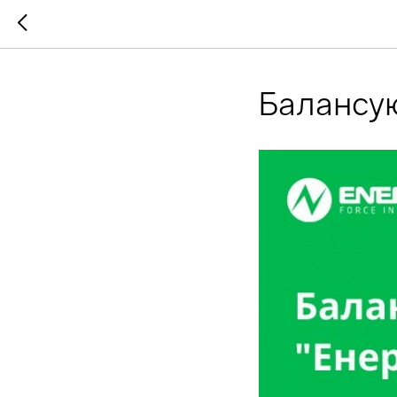
Балансую