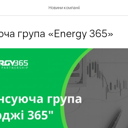
Новини компанії
ча група «Energy 365»