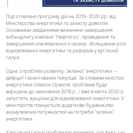
Підготовлено програму дій на 2019-2020 рр. від
Міністерства енергетики та захисту довкілля.
Основними завданнями визначено завершення
анбандлінгу компанії “Нафтогаз”, проведення та
завершення опалювального сезону, збільшення ролі
відновлюваної енергетики та реформа у вугільній
галузі.
Одна з проблем розвитку “зеленої” енергетики —
дефіцит гарантованих покупців. За словами міністра
енергетики Олексія Оржеля, проблема буде
вирішена до закінчення 2019 р., і вже в квітні 2020 р.
запустять аукціони для відновлюваної енергетики. У
міністерстві планується додаткове будівництво
акумулюючих потужностей на потреби “зеленої”
енергетики.
У вугільній галузі проблемою визнають той факт, що