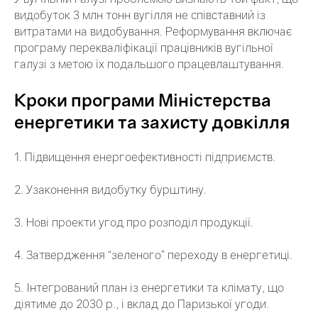
видобуток 3 млн тонн вугілля не співставний із
витратами на видобування. Реформування включає
програму перекваліфікації працівників вугільної
галузі з метою їх подальшого працевлаштування.
Кроки програми Міністерства
енергетики та захисту довкілля
1. Підвищення енергоефективності підприємств.
2. Узаконення видобутку бурштину.
3. Нові проекти угод про розподіл продукції.
4. Затвердження “зеленого” переходу в енергетиці.
5. Інтегрований план із енергетики та клімату, що
діятиме до 2030 р., і вклад до Паризької угоди.