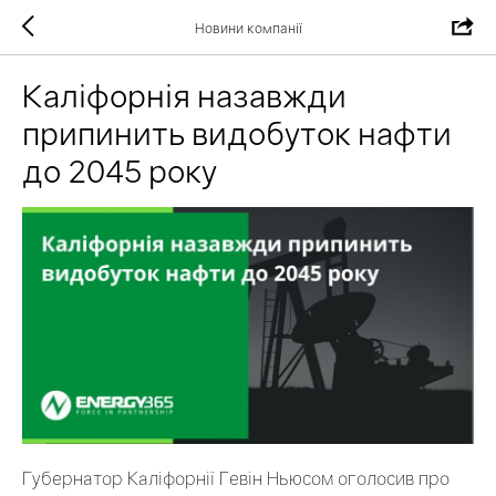
Новини компанії
Каліфорнія назавжди
припинить видобуток нафти
до 2045 року
Губернатор Каліфорнії Гевін Ньюсом оголосив про