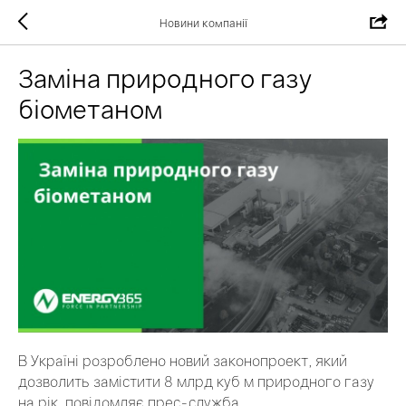
Новини компанії
Заміна природного газу
біометаном
В Україні розроблено новий законопроект, який
дозволить замістити 8 млрд куб м природного газу
на рік, повідомляє прес-служба