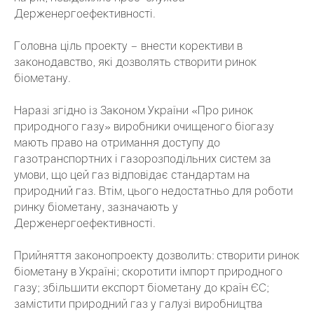
Держенергоефективності.
Головна ціль проекту – внести корективи в
законодавство, які дозволять створити ринок
біометану.
Наразі згідно із Законом України «Про ринок
природного газу» виробники очищеного біогазу
мають право на отримання доступу до
газотранспортних і газорозподільних систем за
умови, що цей газ відповідає стандартам на
природний газ. Втім, цього недостатньо для роботи
ринку біометану, зазначають у
Держенергоефективності.
Прийняття законопроекту дозволить: створити ринок
біометану в Україні; скоротити імпорт природного
газу; збільшити експорт біометану до країн ЄС;
замістити природний газ у галузі виробництва