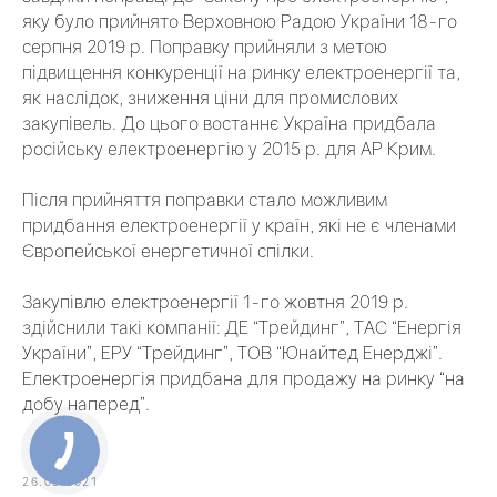
яку було прийнято Верховною Радою України 18-го
серпня 2019 р. Поправку прийняли з метою
підвищення конкуренції на ринку електроенергії та,
як наслідок, зниження ціни для промислових
закупівель. До цього востаннє Україна придбала
російську електроенергію у 2015 р. для АР Крим.
Після прийняття поправки стало можливим
придбання електроенергії у країн, які не є членами
Європейської енергетичної спілки.
Закупівлю електроенергії 1-го жовтня 2019 р.
здійснили такі компанії: ДЕ “Трейдинг”, ТАС “Енергія
України”, ЕРУ “Трейдинг”, ТОВ “Юнайтед Енерджі”.
Електроенергія придбана для продажу на ринку “на
добу наперед”.
26.05.2021