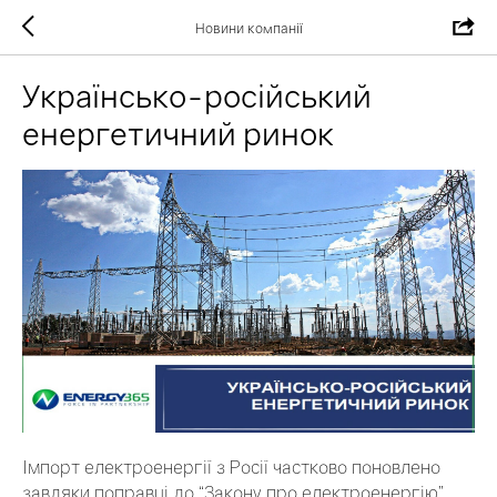
Новини компанії
Українсько-російський
енергетичний ринок
Імпорт електроенергії з Росії частково поновлено
завдяки поправці до “Закону про електроенергію”,