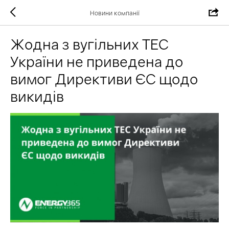
Новини компанії
Жодна з вугільних ТЕС
України не приведена до
вимог Директиви ЄС щодо
викидів