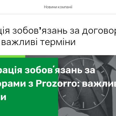
Новини компанії
ія зобовʼязань за догово
: важливі терміни