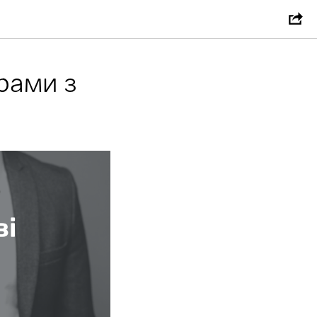
рами з