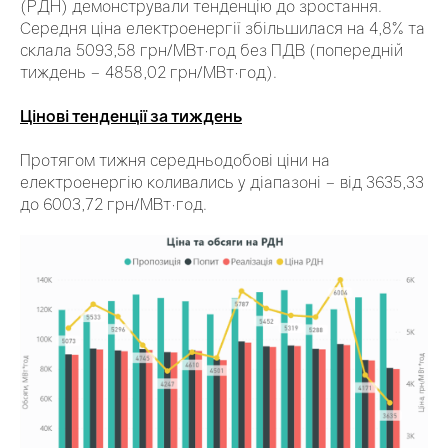
(РДН) демонстрували тенденцію до зростання.
Середня ціна електроенергії збільшилася на 4,8% та
склала 5093,58 грн/МВт·год без ПДВ (попередній
тиждень – 4858,02 грн/МВт·год).
Цінові тенденції за тиждень
Протягом тижня середньодобові ціни на
електроенергію коливались у діапазоні – від 3635,33
до 6003,72 грн/МВт·год.