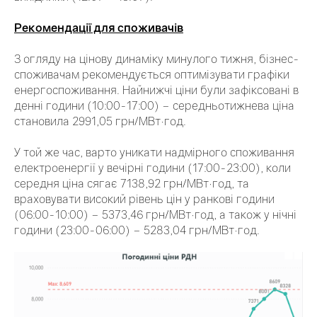
Рекомендації для споживачів
З огляду на цінову динаміку минулого тижня, бізнес-
споживачам рекомендується оптимізувати графіки
енергоспоживання. Найнижчі ціни були зафіксовані в
денні години (10:00-17:00) – середньотижнева ціна
становила 2991,05 грн/МВт·год.
У той же час, варто уникати надмірного споживання
електроенергії у вечірні години (17:00-23:00), коли
середня ціна сягає 7138,92 грн/МВт·год, та
враховувати високий рівень цін у ранкові години
(06:00-10:00) – 5373,46 грн/МВт·год, а також у нічні
години (23:00-06:00) – 5283,04 грн/МВт·год.