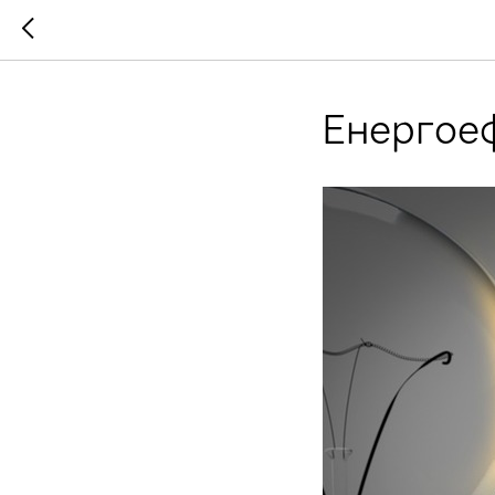
Енергое