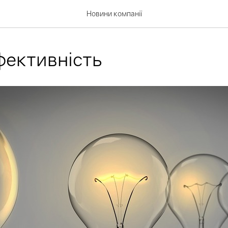
Новини компанії
фективність