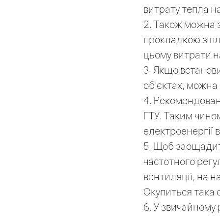
витрату тепла н
2. Також можна з
прокладкою з пла
цьому витрати н
3. Якщо встанови
об'єктах, можна
4. Рекомендован
ГТУ. Таким чино
електроенергії в
5. Щоб заощадит
частотного регу
вентиляції, на н
Окупиться така с
6. У звичайному