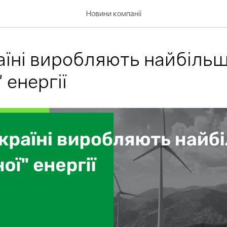
Новини компанії
аїні виробляють найбіль
 енергії