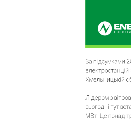
За підсумками 2
електростанцій з
Хмельницькій об
Лідером з вітров
сьогодні тут вс
МВт. Це понад тр