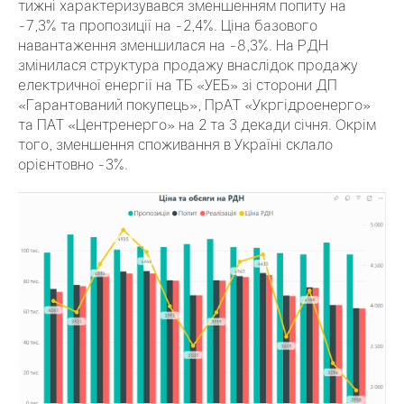
тижні характеризувався зменшенням попиту на
-7,3% та пропозиції на -2,4%. Ціна базового
навантаження зменшилася на -8,3%. На РДН
змінилася структура продажу внаслідок продажу
електричної енергії на ТБ «УЕБ» зі сторони ДП
«Гарантований покупець», ПрАТ «Укргідроенерго»
та ПАТ «Центренерго» на 2 та 3 декади січня. Окрім
того, зменшення споживання в Україні склало
орієнтовно -3%.