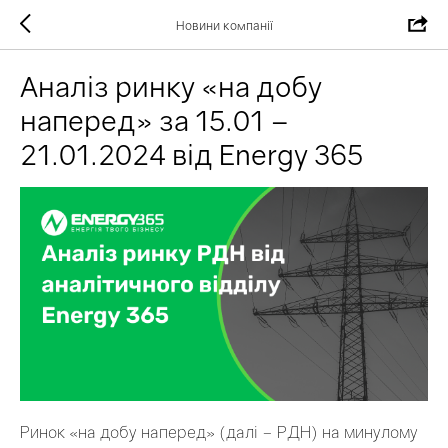
Новини компанії
Аналіз ринку «на добу
наперед» за 15.01 –
21.01.2024 від Energy 365
Ринок «на добу наперед» (далі – РДН) на минулому