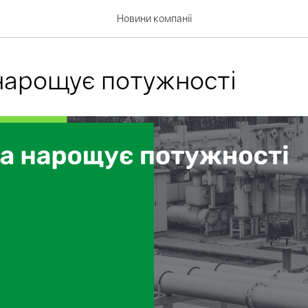
Новини компанії
нарощує потужності