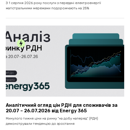
З 1 серпня 2026 року послуги з передачі електроенергії
магістральними мережами подорожчають на 25%
Аналітичний огляд цін РДН для споживачів за
20.07 – 26.07.2026 від Energy 365
Минулого тижня ціни на ринку "на добу наперед" (РДН)
демонстрували тенденцію до зростання