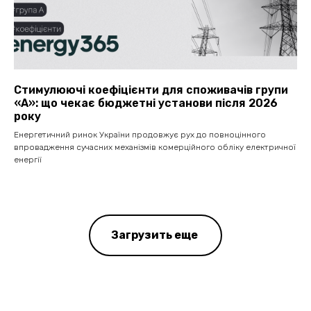
Стимулюючі коефіцієнти для споживачів групи
«А»: що чекає бюджетні установи після 2026
року
Енергетичний ринок України продовжує рух до повноцінного
впровадження сучасних механізмів комерційного обліку електричної
енергії
Загрузить еще