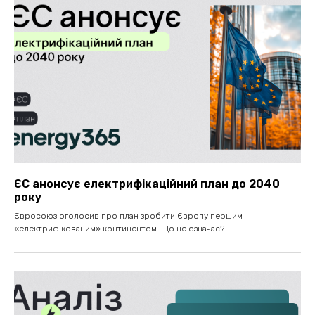
ЄС анонсує електрифікаційний план до 2040
року
Євросоюз оголосив про план зробити Європу першим
«електрифікованим» континентом. Що це означає?