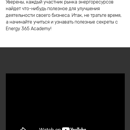
Уверены, каждый участник рынка энергоресурсов
найдет что-нибудь полезное для улучшения
деятельности своего бизнеса. Итак, не тратьте время,
а начинайте учиться и узнавать полезные секреты с
Energy 365 Academy!