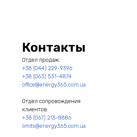
22
Природный газ: как выбрать поставщика
4:05
Контакты
Отдел продаж:
+38 (044) 229-9396
+38 (063) 531-4874
office@energy365.com.ua
Отдел сопровождения
клиентов:
+38 (067) 213-8886
limits@energy365.com.ua