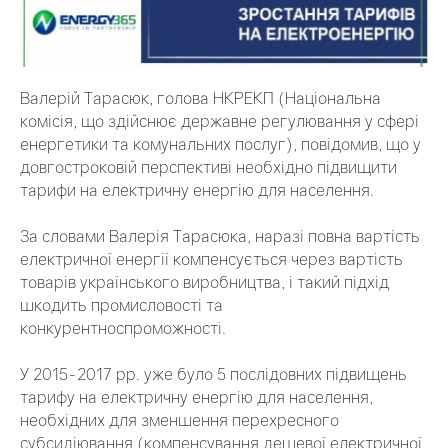
Валерій Тарасюк, голова НКРЕКП (Національна
комісія, що здійснює державне регулювання у сфері
енергетики та комунальних послуг), повідомив, що у
довгостроковій перспективі необхідно підвищити
тарифи на електричну енергію для населення.
За словами Валерія Тарасюка, наразі повна вартість
електричної енергії компенсується через вартість
товарів українського виробництва, і такий підхід
шкодить промисловості та
конкурентноспроможності.
У 2015-2017 рр. уже було 5 послідовних підвищень
тарифу на електричну енергію для населення,
необхідних для зменшення перехресного
субсидіювання (компенсування дешевої електричної