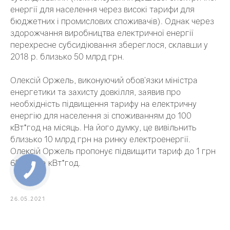
енергії для населення через високі тарифи для
бюджетних і промислових споживачів). Однак через
здорожчання виробництва електричної енергії
перехресне субсидіювання збереглося, склавши у
2018 р. близько 50 млрд грн.
Олексій Оржель, виконуючий обов’язки міністра
енергетики та захисту довкілля, заявив про
необхідність підвищення тарифу на електричну
енергію для населення зі споживанням до 100
кВт*год на місяць. На його думку, це вивільнить
близько 10 млрд грн на ринку електроенергії.
Олексій Оржель пропонує підвищити тариф до 1 грн
68 коп за кВт*год.
26.05.2021