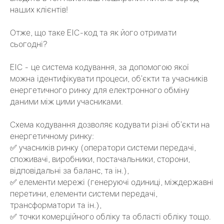
наших клієнтів!
Отже, що таке ЕІС-код та як його отримати
сьогодні?
ЕІС - це система кодування, за допомогою якої
можна ідентифікувати процеси, об’єкти та учасників
енергетичного ринку для електронного обміну
даними між цими учасниками.
Схема кодування дозволяє кодувати різні об’єкти на
енергетичному ринку:
✅ учасників ринку (оператори системи передачі,
споживачі, виробники, постачальники, сторони,
відповідальні за баланс, та ін.),
✅ елементи мережі (генеруючі одиниці, міждержавні
перетини, елементи системи передачі,
трансформатори та ін.),
✅ точки комерційного обліку та області обліку тощо.