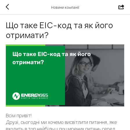
Новини компанії
Що таке ЕІС-код та як його
отримати?
Всім привіт!
Друзі, сьогодні ми хочемо висвітлити питання, яке
входить в топ найбільш поширених питань серед