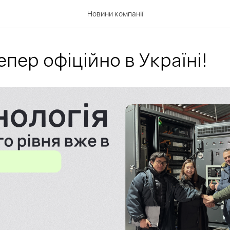
Новини компанії
епер офіційно в Україні!