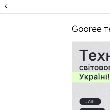
Gooree т