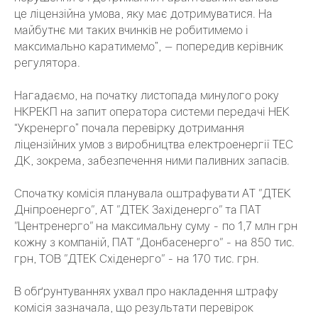
це ліцензійна умова, яку має дотримуватися. На
майбутнє ми таких вчинків не робитимемо і
максимально каратимемо”, — попередив керівник
регулятора.
Нагадаємо, на початку листопада минулого року
НКРЕКП на запит оператора системи передачі НЕК
“Укренерго” почала перевірку дотримання
ліцензійних умов з виробництва електроенергії ТЕС
ДК, зокрема, забезпечення ними паливних запасів.
Спочатку комісія планувала оштрафувати АТ "ДТЕК
Дніпроенерго", АТ "ДТЕК Західенерго" та ПАТ
"Центренерго" на максимальну суму - по 1,7 млн ​​грн
кожну з компаній, ПАТ "Донбасенерго" - на 850 тис.
грн, ТОВ "ДТЕК Східенерго" - на 170 тис. грн.
В обґрунтуваннях ухвал про накладення штрафу
комісія зазначала, що результати перевірок