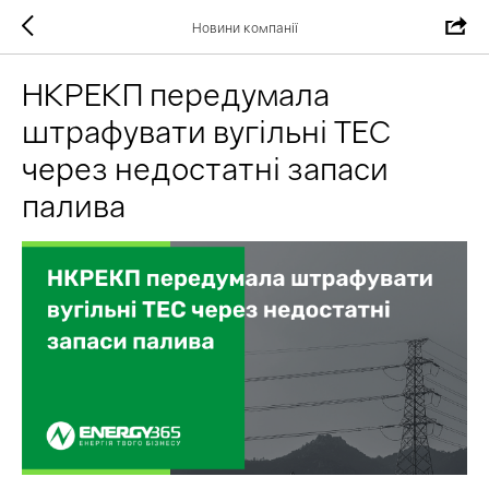
Новини компанії
НКРЕКП передумала
штрафувати вугільні ТЕС
через недостатні запаси
палива