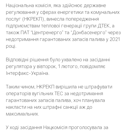
Національна комісія, яка здійснює державне
регулювання у сферах енергетики та комунальних
послуг (НКРЕКП), винесла попередження
підприємствам теплової генерації групи ДТЕК, а
також ПАТ “Центренерго” та “Донбасенерго” через
недотримання гарантованих запасів палива у 2021
році.
Відповідні рішення було ухвалено на засіданні
регулятора у вівторок, 1 лютого, повідомляє
Інтерфакс-Україна.
Таким чином, НКРЕКП вирішила не штрафувати
операторів вугільних ТЕС за недотримання
гарантованих запасів палива, хоч планувала
накласти на них штрафні санкції аж до
максимальних.
У ході засідання Нацкомісія проголосувала за