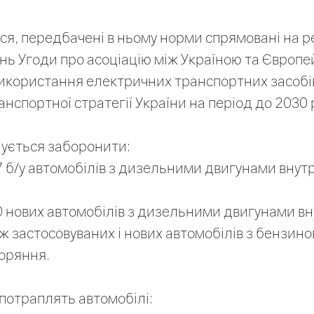
ся, передбачені в ньому норми спрямовані на р
ь Угоди про асоціацію між Україною та Європе
икористання електричних транспортних засобі
нспортної стратегії України на період до 2030 
ується заборонити:
б/у автомобілів з дизельними двигунами внут
 нових автомобілів з дизельними двигунами в
ож застосовуваних і нових автомобілів з бензи
оряння.
 потраплять автомобілі: