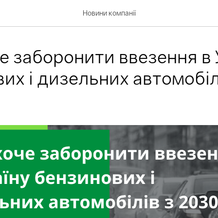
Новини компанії
е заборонити ввезення в 
их і дизельних автомобіл