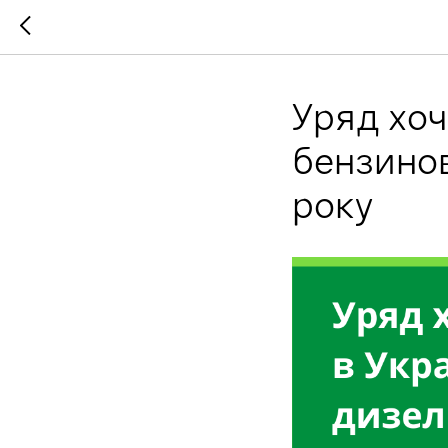
Уряд хоч
бензинов
року