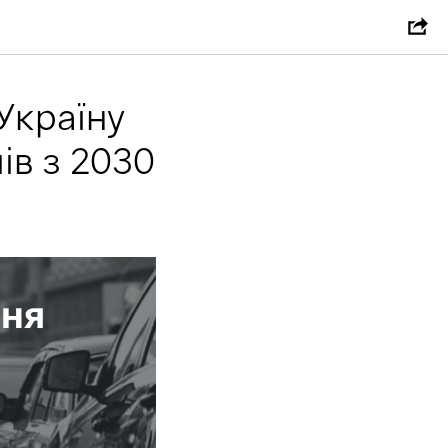
Україну
ів з 2030