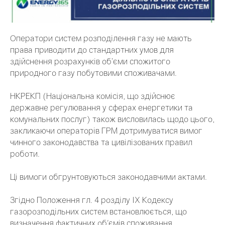
Оператори систем розподілення газу не мають
права приводити до стандартних умов для
здійснення розрахунків об’єми спожитого
природного газу побутовими споживачами.
НКРЕКП (Національна комісія, що здійснює
державне регулювання у сферах енергетики та
комунальних послуг) також висловилась щодо цього,
закликаючи операторів ГРМ дотримуватися вимог
чинного законодавства та цивілізованих правил
роботи.
Ці вимоги обгрунтовуються законодавчими актами.
Згідно Положення гл. 4 розділу ІХ Кодексу
газорозподільних систем встановлюється, що
визначення фактичних об'ємів споживання