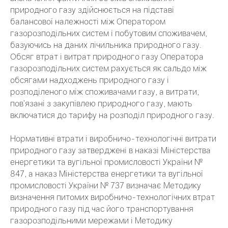
природного газу здійснюється на підставі
балансової належності між Оператором
газорозподільних систем і побутовим споживачем,
базуючись на даних лічильника природного газу.
Обсяг втрат і витрат природного газу Оператора
газорозподільних систем рахується як сальдо між
обсягами надходжень природного газу і
розподіленого між споживачами газу, а витрати,
пов’язані з закупівлею природного газу, мають
включатися до тарифу на розподіл природного газу.
Нормативні втрати і виробничо-технологічні витрати
природного газу затверджені в наказі Міністерства
енергетики та вугільної промисловості України №
847, а наказ Міністерства енергетики та вугільної
промисловості України № 737 визначає Методику
визначення питомих виробничо-технологічних втрат
природного газу під час його транспортування
газорозподільними мережами і Методику