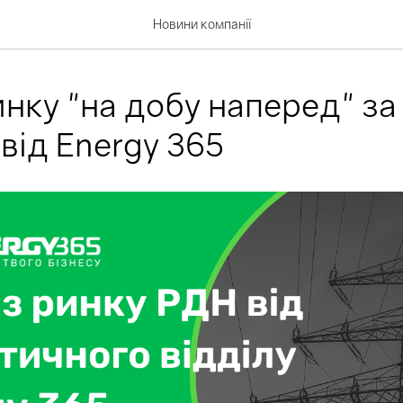
Новини компанії
нку "на добу наперед" за 
 від Energy 365