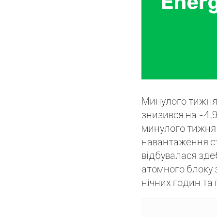
Минулого тижня 
знизився на -4,9
минулого тижня 
навантаження ст
відбувалася зде
атомного блоку 
нічних годин та 