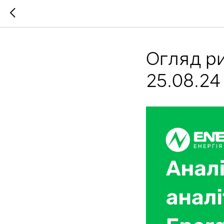
Огляд ри
25.08.24