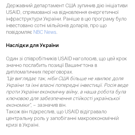
Державний департамент США зупинив дію ініціативи
USAID, спрямованої на відновлення енергетичної
інфраструктури України. Раніше в цю програму було
інвестовано сотні мільйонів доларів, про що
повідомляє
NBC News
.
Наслідки для України
Один зі співробітників USAID
наголосив, що цей крок
значно послабить позиції Вашингтона в
дипломатичних переговорах.
"Це виглядає так, ніби США більше не хвилює доля
України та їхні власні попередні інвестиції. Росія веде
проти України економічну війну, а наша робота була
ключовою для забезпечення стійкості української
економіки"
, – зазначив він.
Також він підкреслив, що USAID відігравало
центральну роль у запобіганні макроекономічній
кризі в Україні.