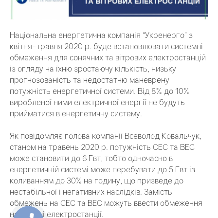
Національна енергетична компанія “Укренерго” з
квітня-травня 2020 р. буде встановлювати системні
обмеження для сонячних та вітрових електростанцій
із огляду на їхню зростаючу кількість, низьку
прогнозованість та недостатню маневрену
потужність енергетичної системи. Від 8% до 10%
виробленої ними електричної енергії не будуть
прийматися в енергетичну систему.
Як повідомляє голова компанії Всеволод Ковальчук,
станом на травень 2020 р. потужність СЕС та ВЕС
може становити до 6 Гвт, тобто одночасно в
енергетичній системі може перебувати до 5 Гвт із
коливанням до 30% на годину, що призведе до
нестабільної і негативних наслідків. Замість
обмежень на СЕС та ВЕС можуть ввести обмеження
на атомні електростанції.