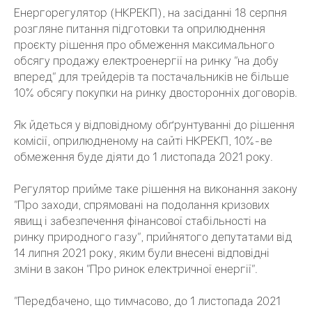
Енергорегулятор (НКРЕКП), на засіданні 18 серпня
розгляне питання підготовки та оприлюднення
проєкту рішення про обмеження максимального
обсягу продажу електроенергії на ринку "на добу
вперед" для трейдерів та постачальників не більше
10% обсягу покупки на ринку двосторонніх договорів.
Як йдеться у відповідному обґрунтуванні до рішення
комісії, оприлюдненому на сайті НКРЕКП, 10%-ве
обмеження буде діяти до 1 листопада 2021 року.
Регулятор прийме таке рішення на виконання закону
"Про заходи, спрямовані на подолання кризових
явищ і забезпечення фінансової стабільності на
ринку природного газу", прийнятого депутатами від
14 липня 2021 року, яким були внесені відповідні
зміни в закон "Про ринок електричної енергії".
"Передбачено, що тимчасово, до 1 листопада 2021