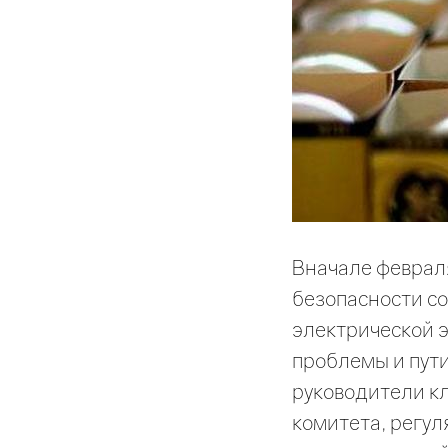
Вначале февраля
безопасности со
электрической 
проблемы и пути
руководители кл
комитета, регул