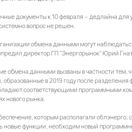
чные документы к 10 февраля – дедлайна для 
 системно вопрос не решен.
ганизации обмена данными могут наблюдатьс
дупредил директор ГП "Энергорынок" Юрий Гна
ме обмена данными вызваны в частности тем, ч
, образованные в 2019 году после разделения
обладают соответствующими программными ко
ях нового рынка.
еспечение, которым располагали облэнерго, с
ь новые функции, необходим новый программн