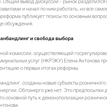
 Общий вывод дискуссии - рынок разделился в
авилами и начал по ним работать, но все сам
ореформа публикует тезисы по основным вопро
де обсуждения.
 анбандлинг и свобода выбора
ной комиссии, осуществляющей госрегулирова
оммунальных услуг (НКРЭКУ) Елена Антонова п
ентацию о первых итогах реформы.
бандлинг, созданы новые субъекты розничного
нергии. Облэнерго уже нет. Это предпосылки 
то основной путь к демонополизации розничног
нтонова.