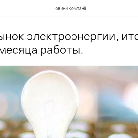
Новини компанії
ынок электроэнергии, ит
месяца работы.