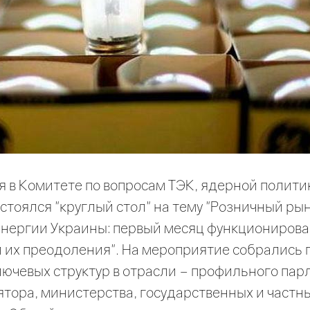
 в Комитете по вопросам ТЭК, ядерной полити
стоялся "круглый стол" на тему "Розничный ры
энергии Украины: первый месяц функционирова
 их преодоления". На мероприятие собрались 
ючевых структур в отрасли – профильного пар
ятора, министерства, государственных и частн