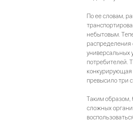
По ее словам, р
транспортировал
небытовым. Теп
распределения 
универсальных 
потребителей. Т
конкурирующая 
превысило три с
Таким образом, 
сложных организ
воспользоватьс