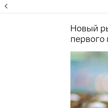
Новый р
первого 