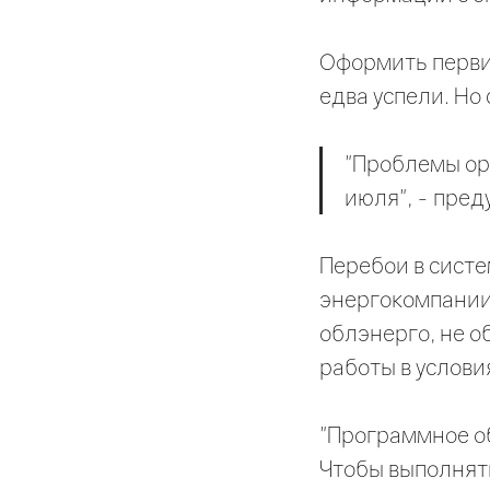
Оформить перви
едва успели. Но
"Проблемы ор
июля", - пре
Перебои в систе
энергокомпании
облэнерго, не 
работы в услови
"Программное об
Чтобы выполнят