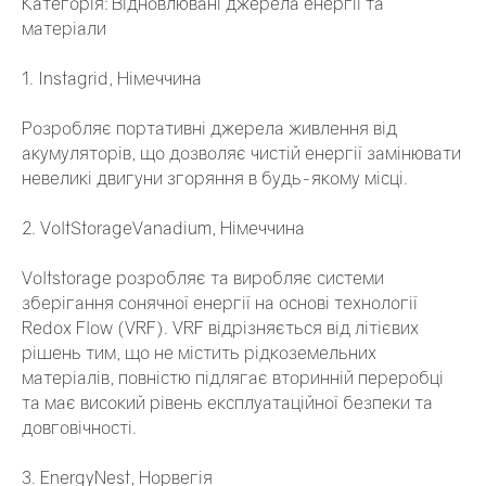
Категорія: Відновлювані джерела енергії та
матеріали
1. Instagrid, Німеччина
Розробляє портативні джерела живлення від
акумуляторів, що дозволяє чистій енергії замінювати
невеликі двигуни згоряння в будь-якому місці.
2. VoltStorageVanadium, Німеччина
Voltstorage розробляє та виробляє системи
зберігання сонячної енергії на основі технології
Redox Flow (VRF). VRF відрізняється від літієвих
рішень тим, що не містить рідкоземельних
матеріалів, повністю підлягає вторинній переробці
та має високий рівень експлуатаційної безпеки та
довговічності.
3. EnergyNest, Норвегія