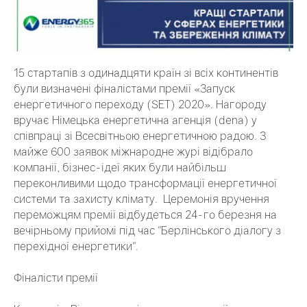
15 стартапів з одинадцяти країн зі всіх континентів
були визначені фіналістами премії «Запуск
енергетичного переходу (SET) 2020». Нагороду
вручає Німецька енергетична агенція (dena) у
співпраці зі Всесвітньою енергетичною радою. З
майже 600 заявок міжнародне журі відібрало
компанії, бізнес-ідеї яких були найбільш
переконливими щодо трансформації енергетичної
системи та захисту клімату. Церемонія вручення
переможцям премії відбудеться 24-го березня на
вечірньому прийомі під час "Берлінського діалогу з
перехідної енергетики".
Фіналісти премії