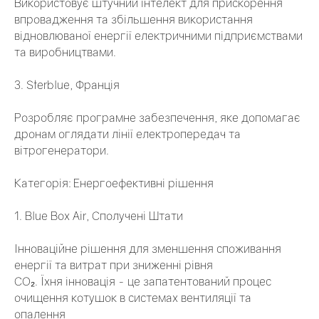
Використовує штучний інтелект для прискорення
впровадження та збільшення використання
відновлюваної енергії електричними підприємствами
та виробництвами.
3. Sterblue, Франція
Розробляє програмне забезпечення, яке допомагає
дронам оглядати лінії електропередач та
вітрогенератори.
Категорія: Енергоефективні рішення
1. Blue Box Air, Сполучені Штати
Інноваційне рішення для зменшення споживання
енергії та витрат при зниженні рівня
СО₂. Їхня інновація - це запатентований процес
очищення котушок в системах вентиляції та
опалення