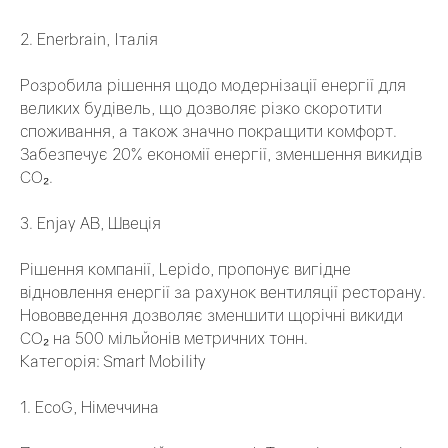
2. Enerbrain, Італія
Розробила рішення щодо модернізації енергії для
великих будівель, що дозволяє різко скоротити
споживання, а також значно покращити комфорт.
Забезпечує 20% економії енергії, зменшення викидів
СО₂.
3. Enjay AB, Швеція
Рішення компанії, Lepido, пропонує вигідне
відновлення енергії за рахунок вентиляції ресторану.
Нововведення дозволяє зменшити щорічні викиди
СО₂ на 500 мільйонів метричних тонн.
Категорія: Smart Mobility
1. EcoG, Німеччина