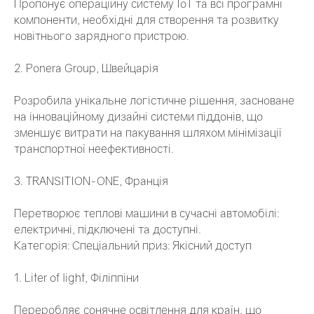
Пропонує операційну систему IoT та всі програмні
компоненти, необхідні для створення та розвитку
новітнього зарядного пристрою.
2. Ponera Group, Швейцарія
Розробила унікальне логістичне рішення, засноване
на інноваційному дизайні системи піддонів, що
зменшує витрати на пакування шляхом мінімізації
транспортної неефективності.
3. TRANSITION-ONE, Франція
Перетворює теплові машини в сучасні автомобілі:
електричні, підключені та доступні.
Категорія: Спеціальний приз: Якісний доступ
1. Liter of light, Філіппіни
Переробляє сонячне освітлення для країн, що