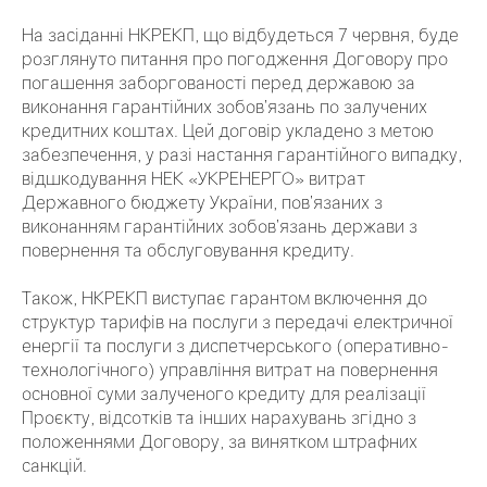
На засіданні НКРЕКП, що відбудеться 7 червня, буде
розглянуто питання про погодження Договору про
погашення заборгованості перед державою за
виконання гарантійних зобов’язань по залучених
кредитних коштах. Цей договір укладено з метою
забезпечення, у разі настання гарантійного випадку,
відшкодування НЕК «УКРЕНЕРГО» витрат
Державного бюджету України, пов’язаних з
виконанням гарантійних зобов’язань держави з
повернення та обслуговування кредиту.
Також, НКРЕКП виступає гарантом включення до
структур тарифів на послуги з передачі електричної
енергії та послуги з диспетчерського (оперативно-
технологічного) управління витрат на повернення
основної суми залученого кредиту для реалізації
Проєкту, відсотків та інших нарахувань згідно з
положеннями Договору, за винятком штрафних
санкцій.