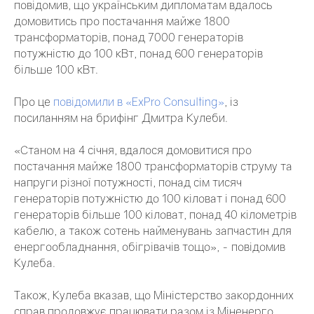
повідомив, що українським дипломатам вдалось
домовитись про постачання майже 1800
трансформаторів, понад 7000 генераторів
потужністю до 100 кВт, понад 600 генераторів
більше 100 кВт.
Про це
повідомили в «ExPro Consulting»
, із
посиланням на брифінг Дмитра Кулеби.
«Станом на 4 січня, вдалося домовитися про
постачання майже 1800 трансформаторів струму та
напруги різної потужності, понад сім тисяч
генераторів потужністю до 100 кіловат і понад 600
генераторів більше 100 кіловат, понад 40 кілометрів
кабелю, а також сотень найменувань запчастин для
енергообладнання, обігрівачів тощо», - повідомив
Кулеба.
Також, Кулеба вказав, що Міністерство закордонних
справ продовжує працювати разом із Міненерго,