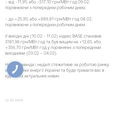
- від -11,9% або -517,10 грн/МВт.год 09.02,
порівнюючи з попереднім робочим днем,
- до +25,9% або +889,81 грн/МВт.год 08.02,
порівнюючи з попереднім робочим днем.
У вихідні дні (10.02 - 11.02) індекс BASE становив
3181,96 грн/МВт.год та був вищим на +12,6% або
+356,70 грн/МВт.год у порівнянні з попередніми
вихідними (03.02 – 04.02).
Наша команда і надалі стежитиме за роботою ринку
електричної енергії України та буде тримати вас в
курсі всіх актуальних новин.
12.02.2024