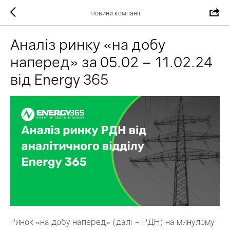
Новини компанії
Аналіз ринку «на добу
наперед» за 05.02 – 11.02.24
від Energy 365
Ринок «на добу наперед» (далі – РДН) на минулому