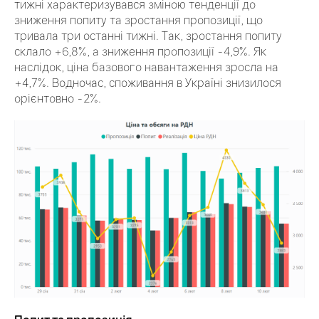
тижні характеризувався зміною тенденції до
зниження попиту та зростання пропозиції, що
тривала три останні тижні. Так, зростання попиту
склало +6,8%, а зниження пропозиції -4,9%. Як
наслідок, ціна базового навантаження зросла на
+4,7%. Водночас, споживання в Україні знизилося
орієнтовно -2%.