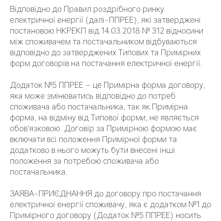
Відповідно до Правил роздрібного ринку
електричної енергії (далі-ППРЕЕ), які затверджені
постановою НКРЕКП від 14.03.2018 № 312 відносини
між споживачем та постачальником відбуваються
відповідно до затверджених Типових та Примірних
форм договорів на постачання електричної енергії.
Додаток №5 ППРЕЕ – це Примірна форма договору,
яка може змінюватись відповідно до потреб
споживача або постачальника, так як Примірна
форма, на відміну від Типової форми, не являється
обов’язковою. Договір за Примірною формою має
включати всі положення Примірної форми та
додатково в нього можуть бути внесені інші
положення за потребою споживача або
постачальника.
ЗАЯВА-ПРИЄДНАННЯ до договору про постачання
електричної енергії споживачу, яка є додатком №1 до
Примірного договору (Додаток №5 ППРЕЕ) носить