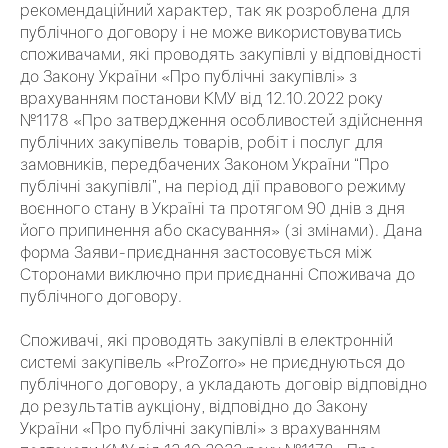
рекомендаційний характер, так як розроблена для
публічного договору і не може використовуватись
споживачами, які проводять закупівлі у відповідності
до Закону України «Про публічні закупівлі» з
врахуванням постанови КМУ від 12.10.2022 року
№1178 «Про затвердження особливостей здійснення
публічних закупівель товарів, робіт і послуг для
замовників, передбачених Законом України “Про
публічні закупівлі”, на період дії правового режиму
воєнного стану в Україні та протягом 90 днів з дня
його припинення або скасування» (зі змінами). Дана
форма Заяви-приєднання застосовується між
Сторонами виключно при приєднанні Споживача до
публічного договору.
Споживачі, які проводять закупівлі в електронній
системі закупівель «ProZorro» не приєднуються до
публічного договору, а укладають договір відповідно
до результатів аукціону, відповідно до Закону
України «Про публічні закупівлі» з врахуванням