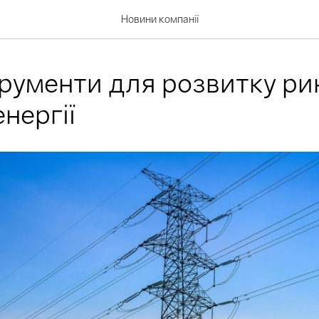
Новини компанії
трументи для розвитку ри
нергії