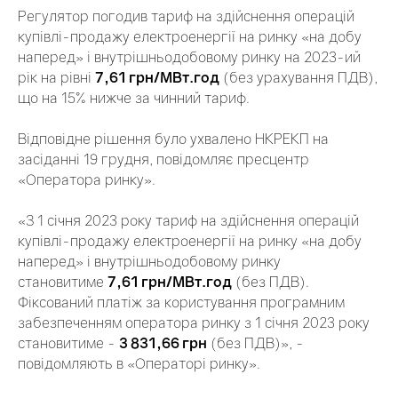
Регулятор погодив тариф на здійснення операцій
купівлі-продажу електроенергії на ринку «на добу
наперед» і внутрішньодобовому ринку на 2023-ий
рік на рівні
7,61 грн/МВт.год
(без урахування ПДВ),
що на 15% нижче за чинний тариф.
Відповідне рішення було ухвалено НКРЕКП на
засіданні 19 грудня, повідомляє пресцентр
«Оператора ринку».
«З 1 січня 2023 року тариф на здійснення операцій
купівлі-продажу електроенергії на ринку «на добу
наперед» і внутрішньодобовому ринку
становитиме
7,61 грн/МВт.год
(без ПДВ).
Фіксований платіж за користування програмним
забезпеченням оператора ринку з 1 січня 2023 року
становитиме -
3 831,66 грн
(без ПДВ)», -
повідомляють в «Операторі ринку».